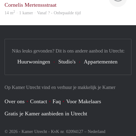
Cornelis Mertenssstraat
2
14 m
· 1 kamer · Vanaf ? - Onbepaalde tijd
Niks leuks gevonden? Dit is ons andere aanbod in Utrecht:
Huurwoningen
Studio's
Appartementen
Op Kamer Utrecht vind en verhuur je makkelijk je Kamer
Over ons
Contact
Faq
Voor Makelaars
Gratis je Kamer aanbieden in Utrecht
© 2026 - Kamer Utrecht - KvK nr. 02094127 –
Nederland