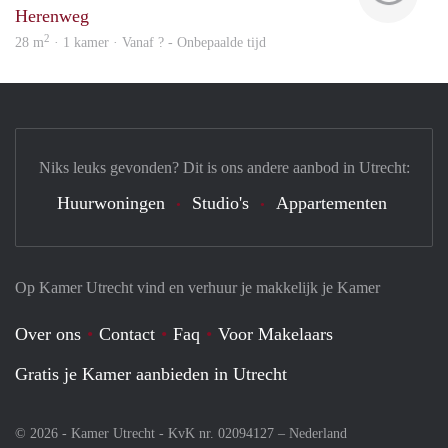
Herenweg
2
28 m
· 1 kamer · Vanaf ? - Onbepaalde tijd
Niks leuks gevonden? Dit is ons andere aanbod in Utrecht:
Huurwoningen
Studio's
Appartementen
Op Kamer Utrecht vind en verhuur je makkelijk je Kamer
Over ons
Contact
Faq
Voor Makelaars
Gratis je Kamer aanbieden in Utrecht
© 2026 - Kamer Utrecht - KvK nr. 02094127 –
Nederland