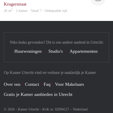
Krugerstraat
2
26 m
· 1 kamer · Vanaf ? - Onbepaalde tijd
Niks leuks gevonden? Dit is ons andere aanbod in Utrecht:
Huurwoningen
Studio's
Appartementen
Op Kamer Utrecht vind en verhuur je makkelijk je Kamer
Over ons
Contact
Faq
Voor Makelaars
Gratis je Kamer aanbieden in Utrecht
© 2026 - Kamer Utrecht - KvK nr. 02094127 –
Nederland