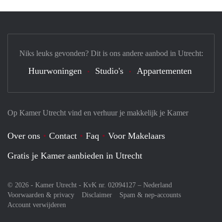
Niks leuks gevonden? Dit is ons andere aanbod in Utrecht:
Huurwoningen
Studio's
Appartementen
Op Kamer Utrecht vind en verhuur je makkelijk je Kamer
Over ons
Contact
Faq
Voor Makelaars
Gratis je Kamer aanbieden in Utrecht
© 2026 - Kamer Utrecht - KvK nr. 02094127 –
Nederland
Voorwaarden & privacy
Disclaimer
Spam & nep-accounts
Account verwijderen