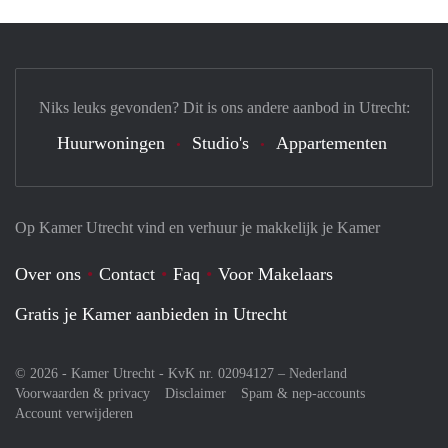
Niks leuks gevonden? Dit is ons andere aanbod in Utrecht:
Huurwoningen
Studio's
Appartementen
Op Kamer Utrecht vind en verhuur je makkelijk je Kamer
Over ons
Contact
Faq
Voor Makelaars
Gratis je Kamer aanbieden in Utrecht
© 2026 - Kamer Utrecht - KvK nr. 02094127 –
Nederland
Voorwaarden & privacy
Disclaimer
Spam & nep-accounts
Account verwijderen