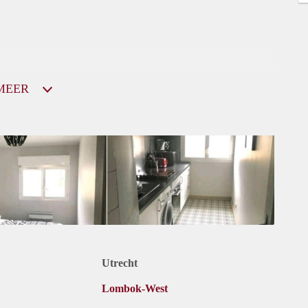
MEER
Utrecht
Lombok-West