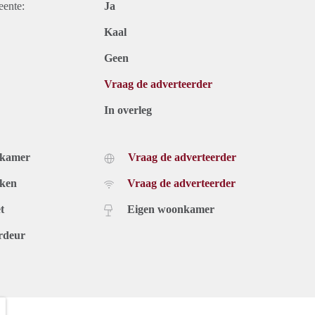
eente:
Ja
Kaal
Geen
Vraag de adverteerder
In overleg
dkamer
Vraag de adverteerder
uken
Vraag de adverteerder
t
Eigen woonkamer
rdeur