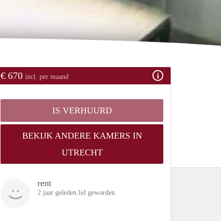
€ 670
incl. per maand
IS VERHUURD
BEKIJK ANDERE KAMERS IN
UTRECHT
rent
2 jaar geleden lid geworden