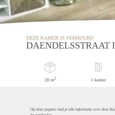
DEZE KAMER IS VERHUURD
DAENDELSSTRAAT 
2
20 m
1 kamer
Op deze pagina vind je alle informatie over deze Ka
de aanbieder.