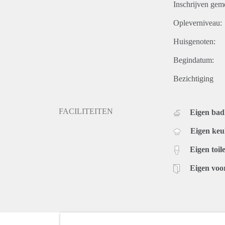
Inschrijven gem
Opleverniveau:
Huisgenoten:
Begindatum:
Bezichtiging
FACILITEITEN
Eigen ba
Eigen ke
Eigen toile
Eigen voo