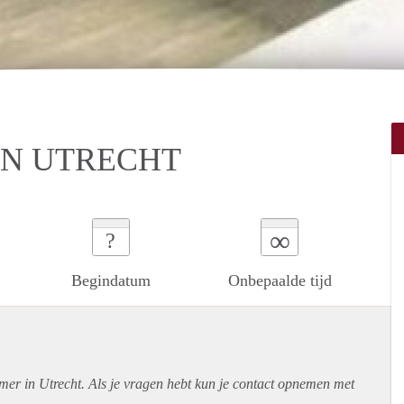
IN UTRECHT
∞
?
Begindatum
Onbepaalde tijd
mer in Utrecht. Als je vragen hebt kun je contact opnemen met