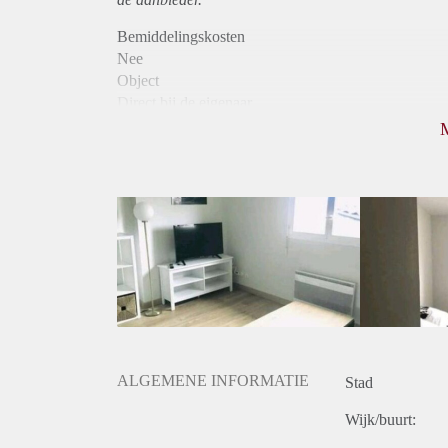
Bemiddelingskosten
Nee
Object
Direct bij de eigenaar
Borg
670
Garantiestelling
Niet mogelijk
Huurtoeslag
Niet mogelijk
Inkomen eis
N.V.T.
Huurtermijn
Onbepaalde termijn
Oplevering
Gestoffeerd
ALGEMENE INFORMATIE
Stad
Wijk/buurt: