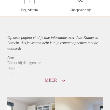
Begindatum
Onbepaalde tijd
Op deze pagina vind je alle informatie over deze Kamer in
Utrecht. Als je vragen hebt kun je contact opnemen met de
aanbieder.
Nee
Direct bij de eigenaar
Borg
625
Garantiestelling
MEER
Mogelijk
Huurtoeslag
Mogelijk
Inkomen eis
2,7 X Maandhuur Bruto