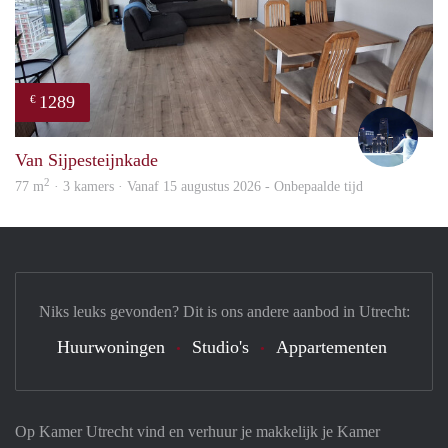
1289
€
Thijs
Van Sijpesteijnkade
2
77 m
· 3 kamers · Vanaf 15 augustus 2026 - Onbepaalde tijd
Niks leuks gevonden? Dit is ons andere aanbod in Utrecht:
Huurwoningen
Studio's
Appartementen
Op Kamer Utrecht vind en verhuur je makkelijk je Kamer