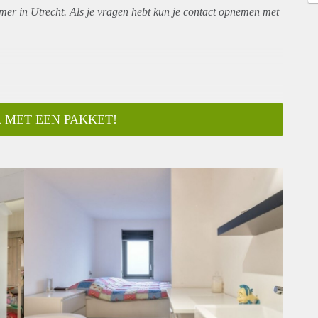
mer in Utrecht. Als je vragen hebt kun je contact opnemen met
 MET EEN PAKKET!