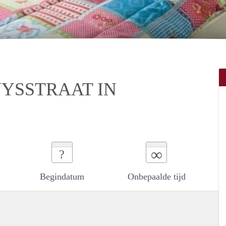
YSSTRAAT IN
∞
?
Begindatum
Onbepaalde tijd