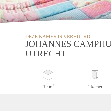
DEZE KAMER IS VERHUURD
JOHANNES CAMPHU
UTRECHT
2
19 m
1 kamer