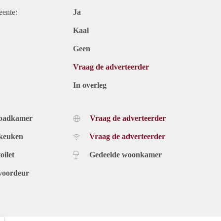
eente:
Ja
Kaal
Geen
Vraag de adverteerder
In overleg
 badkamer
Vraag de adverteerder
 keuken
Vraag de adverteerder
oilet
Gedeelde woonkamer
voordeur