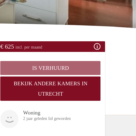
€ 625
incl. per maand
IS VERHUURD
BEKIJK ANDERE KAMERS IN
UTRECHT
Woning
2 jaar geleden lid geworden