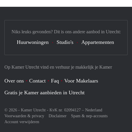
Niks leuks gevonden? Dit is ons andere aanbod in Utrecht:
Huurwoningen
Studio's
Appartementen
Op Kamer Utrecht vind en verhuur je makkelijk je Kamer
Over ons
Contact
Faq
Voor Makelaars
Gratis je Kamer aanbieden in Utrecht
© 2026 - Kamer Utrecht - KvK nr. 02094127 –
Nederland
Voorwaarden & privacy
Disclaimer
Spam & nep-accounts
Account verwijderen