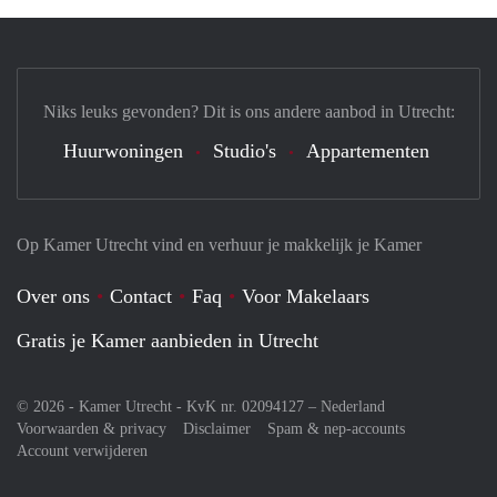
Niks leuks gevonden? Dit is ons andere aanbod in Utrecht:
Huurwoningen
Studio's
Appartementen
Op Kamer Utrecht vind en verhuur je makkelijk je Kamer
Over ons
Contact
Faq
Voor Makelaars
Gratis je Kamer aanbieden in Utrecht
© 2026 - Kamer Utrecht - KvK nr. 02094127 –
Nederland
Voorwaarden & privacy
Disclaimer
Spam & nep-accounts
Account verwijderen