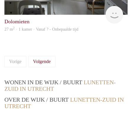
Woni
Dolomieten
2
27 m
· 1 kamer · Vanaf ? - Onbepaalde tijd
Vorige
Volgende
WONEN IN DE WIJK / BUURT
LUNETTEN-
ZUID IN UTRECHT
OVER DE WIJK / BUURT
LUNETTEN-ZUID IN
UTRECHT