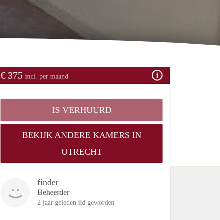
€ 375
incl. per maand
IS VERHUURD
BEKIJK ANDERE KAMERS IN
UTRECHT
finder
Beheerder
2 jaar geleden lid geworden