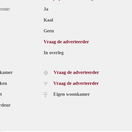
eente:
Ja
Kaal
Geen
Vraag de adverteerder
In overleg
dkamer
Vraag de adverteerder
uken
Vraag de adverteerder
t
Eigen woonkamer
rdeur