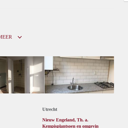
MEER
Utrecht
Nieuw Engeland, Th. a.
Kempisplantsoen en omgevin