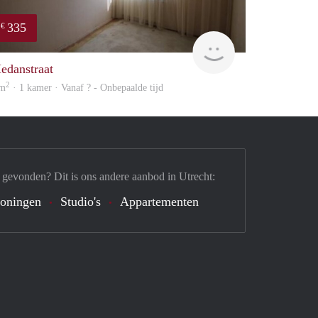
335
€
finder
edanstraat
2
 m
· 1 kamer · Vanaf ? - Onbepaalde tijd
 gevonden? Dit is ons andere aanbod in Utrecht:
oningen
Studio's
Appartementen