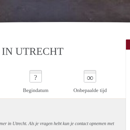
 IN UTRECHT
∞
?
Begindatum
Onbepaalde tijd
mer in Utrecht. Als je vragen hebt kun je contact opnemen met