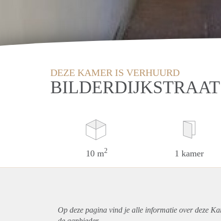
DEZE KAMER IS VERHUURD
BILDERDIJKSTRAAT
2
10 m
1 kamer
Op deze pagina vind je alle informatie over deze Ka
de aanbieder.