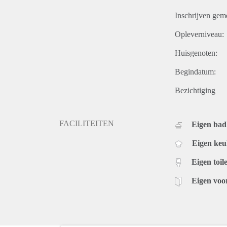
Inschrijven gem
Opleverniveau:
Huisgenoten:
Begindatum:
Bezichtiging
FACILITEITEN
Eigen ba
Eigen ke
Eigen toile
Eigen voo