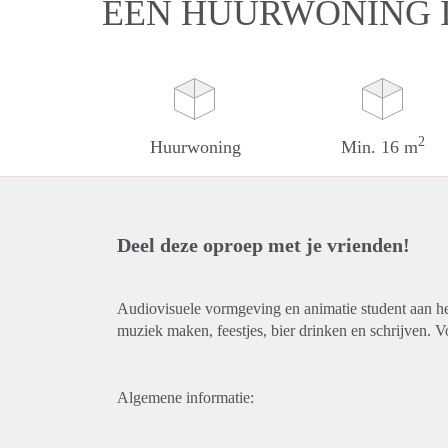
EEN HUURWONING 
2
Huurwoning
Min. 16 m
Deel deze oproep met je vrienden!
Audiovisuele vormgeving en animatie student aan het
muziek maken, feestjes, bier drinken en schrijven. V
Algemene informatie: