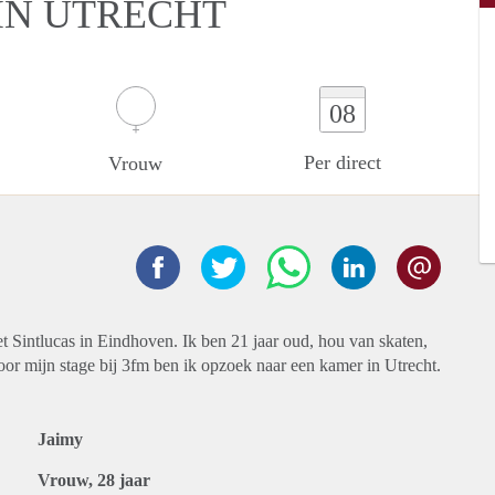
IN UTRECHT
08
Per direct
Vrouw
 Sintlucas in Eindhoven. Ik ben 21 jaar oud, hou van skaten,
oor mijn stage bij 3fm ben ik opzoek naar een kamer in Utrecht.
Jaimy
Vrouw, 28 jaar