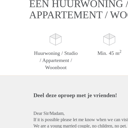
EEN HUURWONING / 
APPARTEMENT / W
2
Huurwoning / Studio
Min. 45 m
/ Appartement /
Woonboot
Deel deze oproep met je vrienden!
Dear Sir/Madam,
If it is possible please let me know when we can visi
We are a young married couple, no children, no pet.