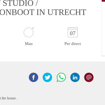
STUDIO /
OONBOOT IN UTRECHT
07
Man
Per direct
t the house.