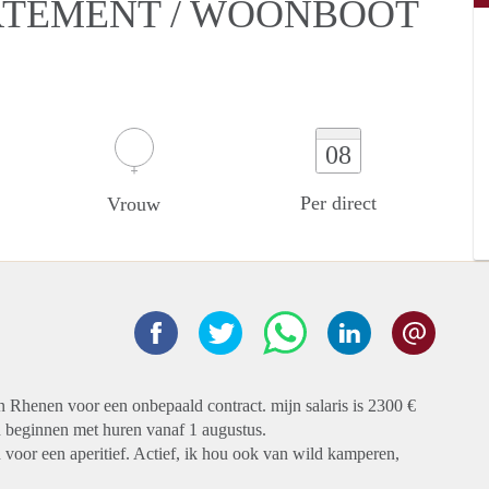
ARTEMENT / WOONBOOT
08
Per direct
Vrouw
n Rhenen voor een onbepaald contract. mijn salaris is 2300 €
an beginnen met huren vanaf 1 augustus.
 voor een aperitief. Actief, ik hou ook van wild kamperen,