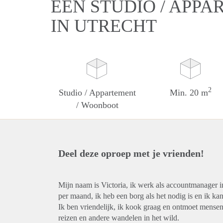
EEN STUDIO / APP
IN UTRECHT
2
Studio / Appartement
Min. 20 m
/ Woonboot
Deel deze oproep met je vrienden!
Mijn naam is Victoria, ik werk als accountmanager i
per maand, ik heb een borg als het nodig is en ik k
Ik ben vriendelijk, ik kook graag en ontmoet mensen
reizen en andere wandelen in het wild.