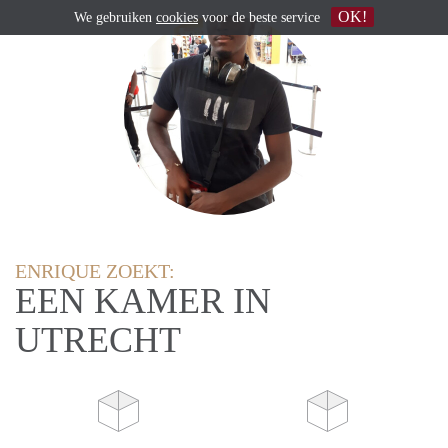
OK!
We gebruiken
cookies
voor de beste service
ENRIQUE ZOEKT:
EEN KAMER IN
UTRECHT