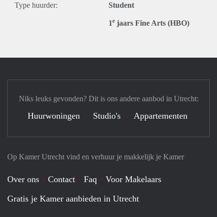
Type huurder:
Student
e
1
jaars Fine Arts (HBO)
Niks leuks gevonden? Dit is ons andere aanbod in Utrecht:
Huurwoningen
Studio's
Appartementen
Op Kamer Utrecht vind en verhuur je makkelijk je Kamer
Over ons
Contact
Faq
Voor Makelaars
Gratis je Kamer aanbieden in Utrecht