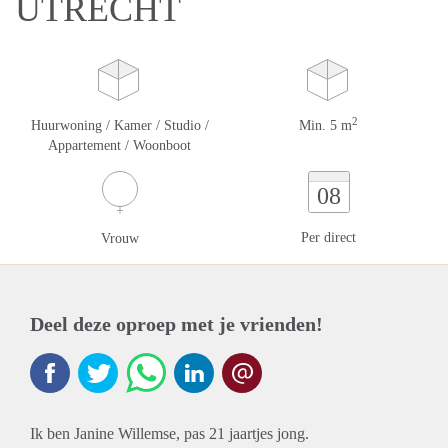
UTRECHT
2
Huurwoning / Kamer / Studio /
Min. 5 m
Appartement / Woonboot
08
Per direct
Vrouw
Deel deze oproep met je vrienden!
Ik ben Janine Willemse, pas 21 jaartjes jong.