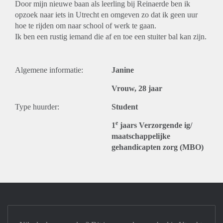
Door mijn nieuwe baan als leerling bij Reinaerde ben ik
opzoek naar iets in Utrecht en omgeven zo dat ik geen uur
hoe te rijden om naar school of werk te gaan.
Ik ben een rustig iemand die af en toe een stuiter bal kan zijn.
Algemene informatie:
Janine
Vrouw, 28 jaar
Type huurder:
Student
e
1
jaars Verzorgende ig/
maatschappelijke
gehandicapten zorg (MBO)