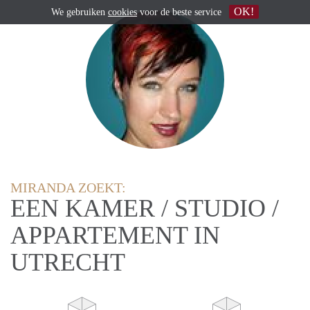
OK!
We gebruiken
cookies
voor de beste service
MIRANDA ZOEKT:
EEN KAMER / STUDIO /
APPARTEMENT IN
UTRECHT