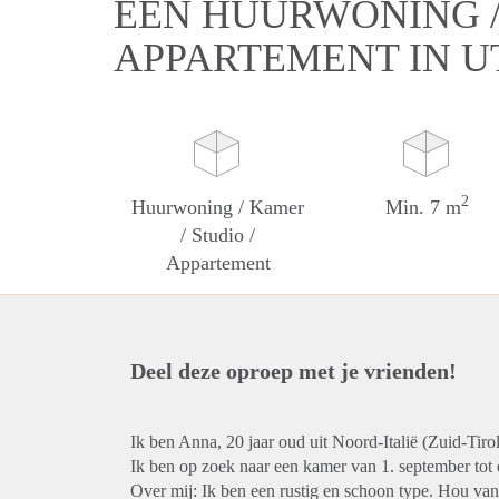
EEN HUURWONING / 
APPARTEMENT IN 
2
Huurwoning / Kamer
Min. 7 m
/ Studio /
Appartement
Deel deze oproep met je vrienden!
Ik ben Anna, 20 jaar oud uit Noord-Italië (Zuid-Tiro
Ik ben op zoek naar een kamer van 1. september tot e
Over mij: Ik ben een rustig en schoon type. Hou van