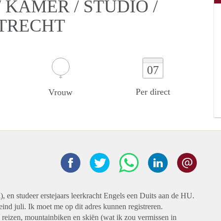
KAMER / STUDIO /
UTRECHT
07
Per direct
Vrouw
l), en studeer erstejaars leerkracht Engels een Duits aan de HU.
ind juli. Ik moet me op dit adres kunnen registreren.
 reizen, mountainbiken en skiën (wat ik zou vermissen in