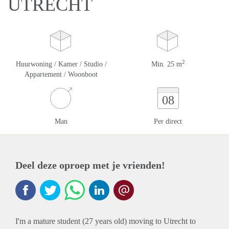
UTRECHT
2
Huurwoning / Kamer / Studio /
Min. 25 m
Appartement / Woonboot
08
Man
Per direct
Deel deze oproep met je vrienden!
I'm a mature student (27 years old) moving to Utrecht to