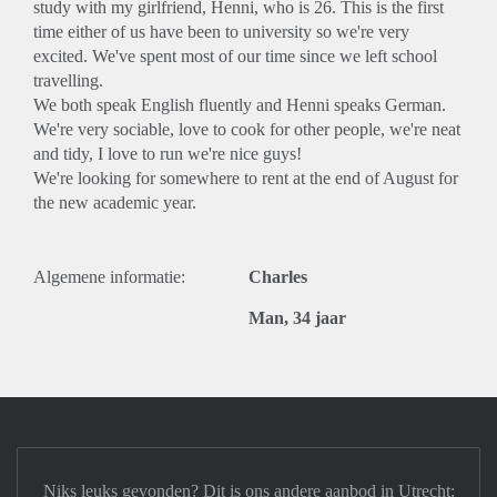
study with my girlfriend, Henni, who is 26. This is the first
time either of us have been to university so we're very
excited. We've spent most of our time since we left school
travelling.
We both speak English fluently and Henni speaks German.
We're very sociable, love to cook for other people, we're neat
and tidy, I love to run we're nice guys!
We're looking for somewhere to rent at the end of August for
the new academic year.
Algemene informatie:
Charles
Man, 34 jaar
Niks leuks gevonden? Dit is ons andere aanbod in Utrecht: