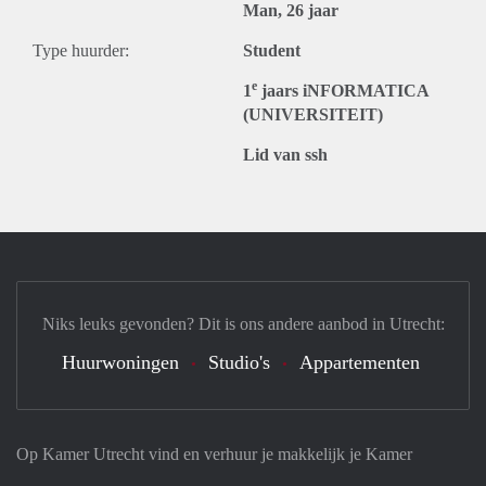
Man, 26 jaar
Type huurder:
Student
e
1
jaars iNFORMATICA
(UNIVERSITEIT)
Lid van ssh
Niks leuks gevonden? Dit is ons andere aanbod in Utrecht:
Huurwoningen
Studio's
Appartementen
Op Kamer Utrecht vind en verhuur je makkelijk je Kamer