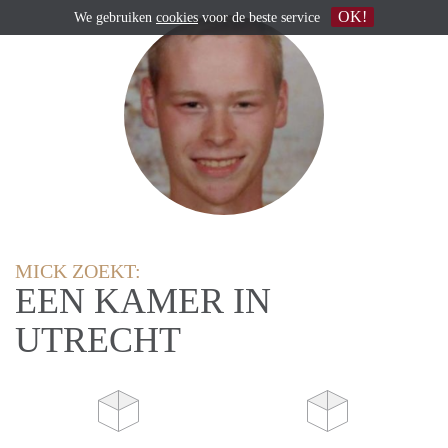
OK!
We gebruiken
cookies
voor de beste service
MICK ZOEKT:
EEN KAMER IN
UTRECHT