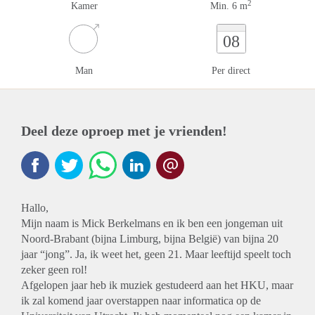
2
Kamer
Min. 6 m
08
Man
Per direct
Deel deze oproep met je vrienden!
Hallo,
Mijn naam is Mick Berkelmans en ik ben een jongeman uit
Noord-Brabant (bijna Limburg, bijna België) van bijna 20
jaar “jong”. Ja, ik weet het, geen 21. Maar leeftijd speelt toch
zeker geen rol!
Afgelopen jaar heb ik muziek gestudeerd aan het HKU, maar
ik zal komend jaar overstappen naar informatica op de