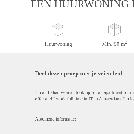
EEN HUURWONING 
2
Huurwoning
Min. 50 m
Deel deze oproep met je vrienden!
I'm an Italian woman looking for an apartment for m
offer and I work full time in IT in Amsterdam. I'm lo
Algemene informatie: