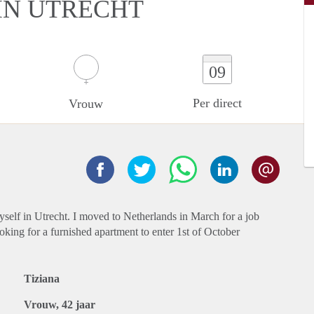
IN UTRECHT
09
Per direct
Vrouw
yself in Utrecht. I moved to Netherlands in March for a job
oking for a furnished apartment to enter 1st of October
Tiziana
Vrouw, 42 jaar