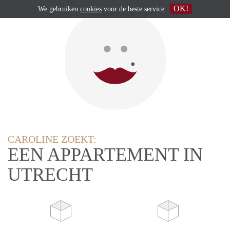
OK!
We gebruiken
cookies
voor de beste service
CAROLINE ZOEKT:
EEN APPARTEMENT IN
UTRECHT