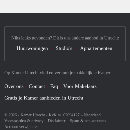
Niks leuks gevonden? Dit is ons andere aanbod in Utrecht:
Huurwoningen
Studio's
Appartementen
Op Kamer Utrecht vind en verhuur je makkelijk je Kamer
Over ons
Contact
Faq
Voor Makelaars
Gratis je Kamer aanbieden in Utrecht
© 2026 - Kamer Utrecht - KvK nr. 02094127 –
Nederland
Voorwaarden & privacy
Disclaimer
Spam & nep-accounts
Account verwijderen