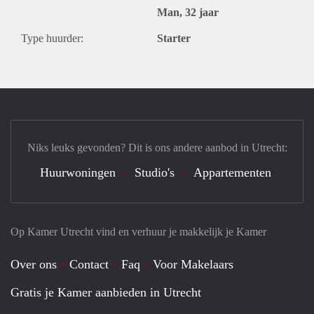
Man, 32 jaar
Type huurder:
Starter
Niks leuks gevonden? Dit is ons andere aanbod in Utrecht:
Huurwoningen
Studio's
Appartementen
Op Kamer Utrecht vind en verhuur je makkelijk je Kamer
Over ons
Contact
Faq
Voor Makelaars
Gratis je Kamer aanbieden in Utrecht