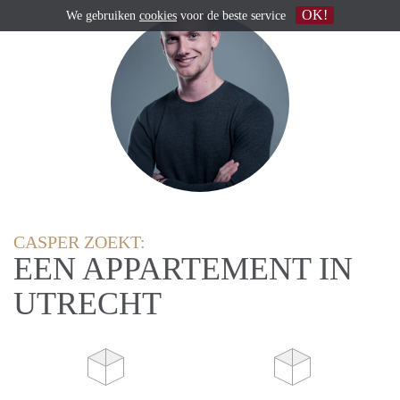
OK!
We gebruiken
cookies
voor de beste service
CASPER ZOEKT:
EEN APPARTEMENT IN
UTRECHT