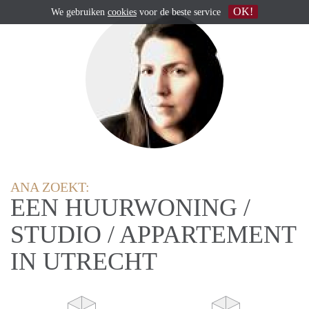
OK!
We gebruiken
cookies
voor de beste service
ANA ZOEKT:
EEN HUURWONING /
STUDIO / APPARTEMENT
IN UTRECHT