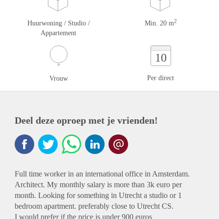
2
Huurwoning / Studio /
Min. 20 m
Appartement
10
Per direct
Vrouw
Deel deze oproep met je vrienden!
Full time worker in an international office in Amsterdam.
Architect. My monthly salary is more than 3k euro per
month. Looking for something in Utrecht a studio or 1
bedroom apartment. preferably close to Utrecht CS.
I would prefer if the price is under 900 euros