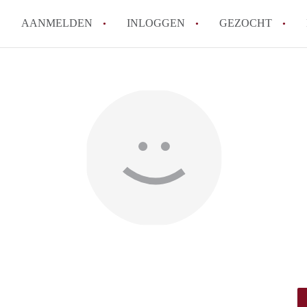
AANMELDEN
INLOGGEN
GEZOCHT
Hoe vind ik snel een kamer in 
Hoe moeilijk is het om een kam
Tips: om in Utrecht een kamer 
Hoe werkt Kamers Utrecht
How to translate KamersUtrech
Alle veelgestelde vragen