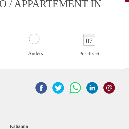
O / APPARTEMENT IN
07
Anders
Per direct
Katianna