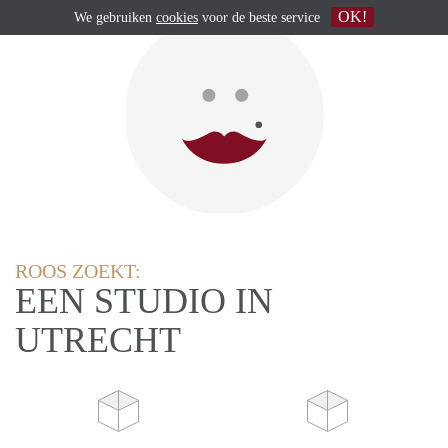
OK!
We gebruiken
cookies
voor de beste service
ROOS ZOEKT:
EEN STUDIO IN
UTRECHT