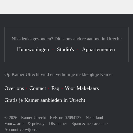
Niks leuks gevonden? Dit is ons andere aanbod in Utrecht:
Huurwoningen
Studio's
Appartementen
Op Kamer Utrecht vind en verhuur je makkelijk je Kamer
Over ons
Contact
Faq
Voor Makelaars
Gratis je Kamer aanbieden in Utrecht
© 2026 - Kamer Utrecht - KvK nr. 02094127 –
Nederland
Voorwaarden & privacy
Disclaimer
Spam & nep-accounts
Account verwijderen