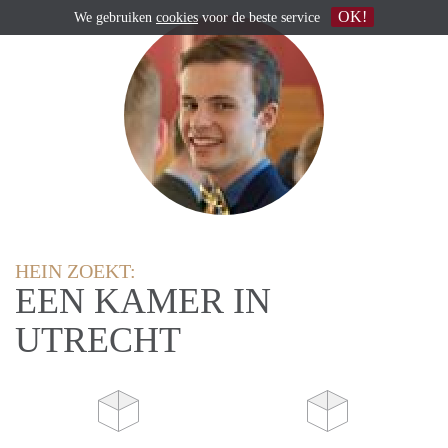
OK!
We gebruiken
cookies
voor de beste service
HEIN ZOEKT:
EEN KAMER IN
UTRECHT