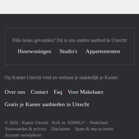
Niks leuks gevonden? Dit is ons andere aanbod in Utrecht:
Huurwoningen
Studio's
Appartementen
Op Kamer Utrecht vind en verhuur je makkelijk je Kamer
Over ons
Contact
Faq
Voor Makelaars
Gratis je Kamer aanbieden in Utrecht
© 2026 - Kamer Utrecht - KvK nr. 02094127 –
Nederland
Voorwaarden & privacy
Disclaimer
Spam & nep-accounts
Account verwijderen