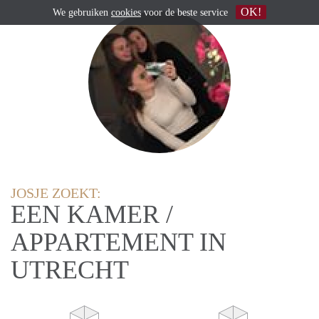
OK!
We gebruiken
cookies
voor de beste service
JOSJE ZOEKT:
EEN KAMER /
APPARTEMENT IN
UTRECHT