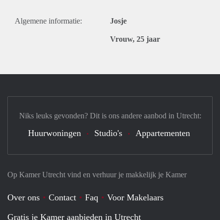
Algemene informatie:
Josje
Vrouw, 25 jaar
Niks leuks gevonden? Dit is ons andere aanbod in Utrecht:
Huurwoningen
Studio's
Appartementen
Op Kamer Utrecht vind en verhuur je makkelijk je Kamer
Over ons
Contact
Faq
Voor Makelaars
Gratis je Kamer aanbieden in Utrecht