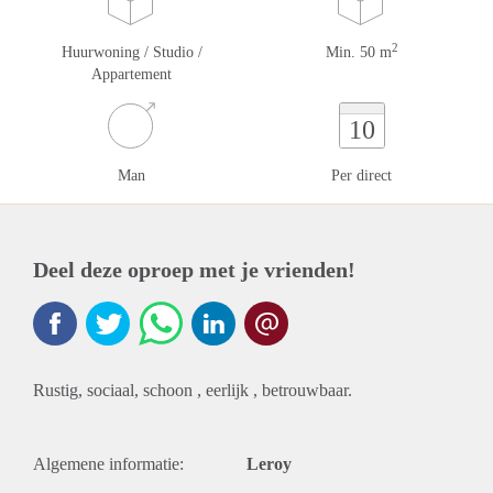
2
Huurwoning / Studio /
Min. 50 m
Appartement
10
Man
Per direct
Deel deze oproep met je vrienden!
Rustig, sociaal, schoon , eerlijk , betrouwbaar.
Algemene informatie:
Leroy