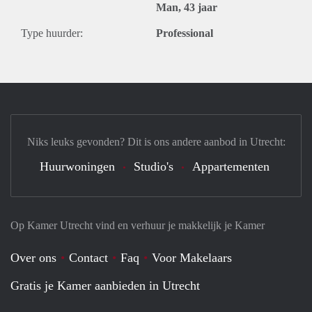
Man, 43 jaar
Type huurder:
Professional
Niks leuks gevonden? Dit is ons andere aanbod in Utrecht:
Huurwoningen
Studio's
Appartementen
Op Kamer Utrecht vind en verhuur je makkelijk je Kamer
Over ons
Contact
Faq
Voor Makelaars
Gratis je Kamer aanbieden in Utrecht