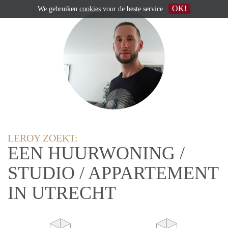
OK!
We gebruiken
cookies
voor de beste service
LEROY ZOEKT:
EEN HUURWONING /
STUDIO / APPARTEMENT
IN UTRECHT