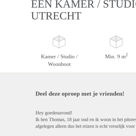
EEN KAMER / STUD
UTRECHT
2
Kamer / Studio /
Min. 9 m
Woonboot
Deel deze oproep met je vrienden!
Hey goedenavond!
Ik ben Thomas, 18 jaar oud en ik woon in het pitore
afgelegen alleen dus het reizen is echt vreselijk voo