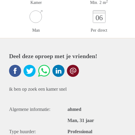
2
Kamer
Min. 2 m
06
Man
Per direct
Deel deze oproep met je vrienden!
ik ben op zoek een kamer snel
Algemene informatie:
ahmed
Man, 31 jaar
Type huurder:
Professional