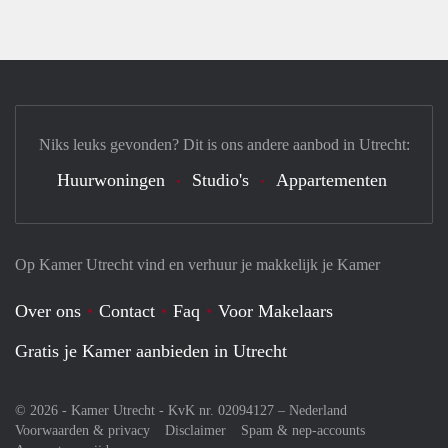
Niks leuks gevonden? Dit is ons andere aanbod in Utrecht:
Huurwoningen
Studio's
Appartementen
Op Kamer Utrecht vind en verhuur je makkelijk je Kamer
Over ons
Contact
Faq
Voor Makelaars
Gratis je Kamer aanbieden in Utrecht
© 2026 - Kamer Utrecht - KvK nr. 02094127 –
Nederland
Voorwaarden & privacy
Disclaimer
Spam & nep-accounts