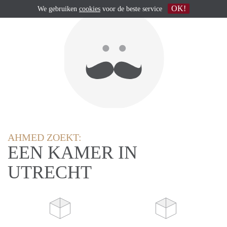
OK!
We gebruiken
cookies
voor de beste service
AHMED ZOEKT:
EEN KAMER IN
UTRECHT