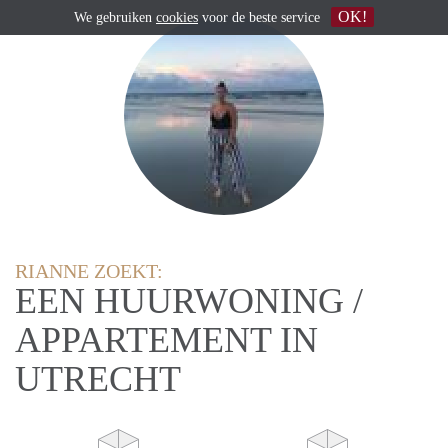
OK!
We gebruiken
cookies
voor de beste service
RIANNE ZOEKT:
EEN HUURWONING /
APPARTEMENT IN
UTRECHT