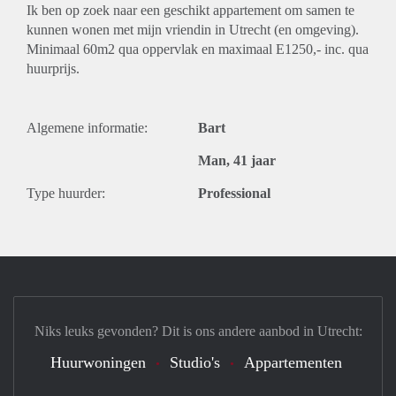
Ik ben op zoek naar een geschikt appartement om samen te
kunnen wonen met mijn vriendin in Utrecht (en omgeving).
Minimaal 60m2 qua oppervlak en maximaal E1250,- inc. qua
huurprijs.
Algemene informatie:
Bart
Man, 41 jaar
Type huurder:
Professional
Niks leuks gevonden? Dit is ons andere aanbod in Utrecht:
Huurwoningen
Studio's
Appartementen