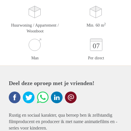
2
Huurwoning / Appartement /
Min. 60 m
Woonboot
07
Man
Per direct
Deel deze oproep met je vrienden!
Rustig en sociaal karakter, qua beroep ben ik zelfstandig
filmproducent en produceer ik met name animatiefilms en -
series voor kinderen.