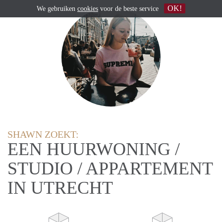
OK!
We gebruiken
cookies
voor de beste service
SHAWN ZOEKT:
EEN HUURWONING /
STUDIO / APPARTEMENT
IN UTRECHT