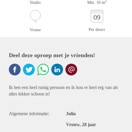
2
Studio
Min. 10 m
09
Per direct
Vrouw
Deel deze oproep met je vrienden!
Ik ben een heel rustig persoon en ik hou er heel erg van als
alles lekker schoon is!
Algemene informatie:
Julia
Vrouw, 28 jaar