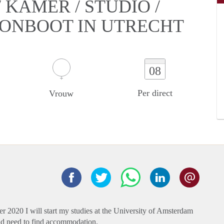
KAMER / STUDIO /
OONBOOT IN UTRECHT
08
Per direct
Vrouw
r 2020 I will start my studies at the University of Amsterdam
ld need to find accommodation.