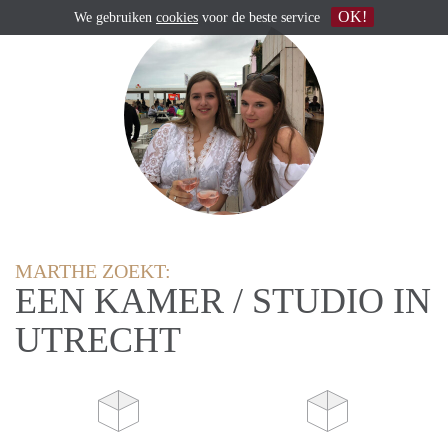
OK!
We gebruiken
cookies
voor de beste service
MARTHE ZOEKT:
EEN KAMER / STUDIO IN
UTRECHT