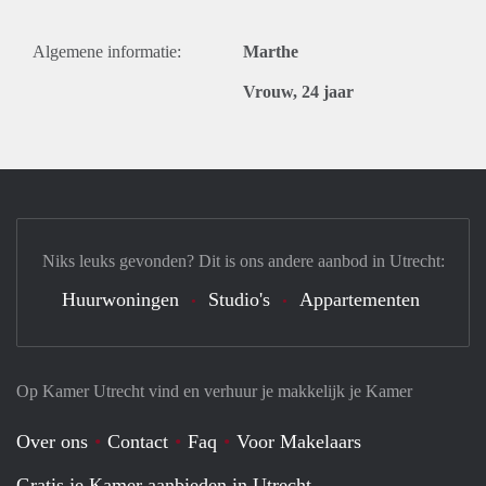
Algemene informatie:
Marthe
Vrouw, 24 jaar
Niks leuks gevonden? Dit is ons andere aanbod in Utrecht:
Huurwoningen
Studio's
Appartementen
Op Kamer Utrecht vind en verhuur je makkelijk je Kamer
Over ons
Contact
Faq
Voor Makelaars
Gratis je Kamer aanbieden in Utrecht