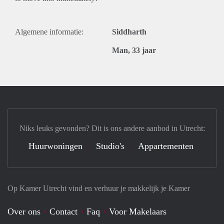
Algemene informatie:
Siddharth
Man, 33 jaar
Niks leuks gevonden? Dit is ons andere aanbod in Utrecht:
Huurwoningen
Studio's
Appartementen
Op Kamer Utrecht vind en verhuur je makkelijk je Kamer
Over ons
Contact
Faq
Voor Makelaars