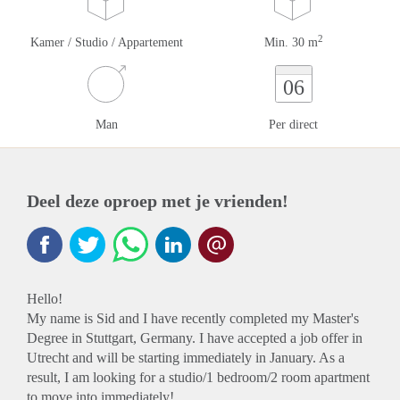
2
Kamer / Studio / Appartement
Min. 30 m
06
Man
Per direct
Deel deze oproep met je vrienden!
Hello!
My name is Sid and I have recently completed my Master's
Degree in Stuttgart, Germany. I have accepted a job offer in
Utrecht and will be starting immediately in January. As a
result, I am looking for a studio/1 bedroom/2 room apartment
to move into immediately!