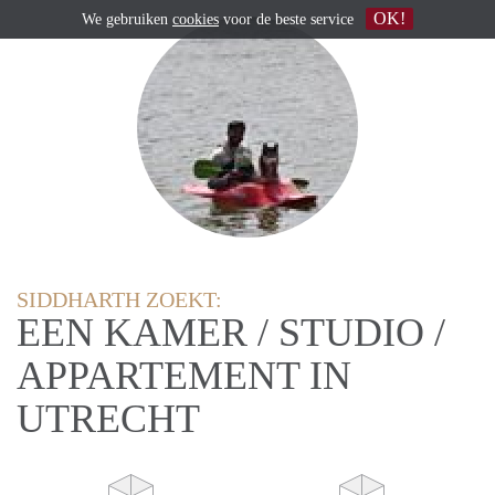
OK!
We gebruiken
cookies
voor de beste service
SIDDHARTH ZOEKT:
EEN KAMER / STUDIO /
APPARTEMENT IN
UTRECHT