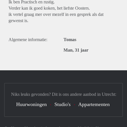
Ik ben Practisch en rustig.
Verder kan ik goed koken, het liefste Oosters.
ik vertel graag mer over mezelf in een gesprek als dat
gewenst is.
Algemene informatie:
Tomas
Man, 31 jaar
Niks leuks gevonden? Dit is ons andere aanbod in Utrecht:
Huurwoningen
Studio's
Appartementen