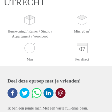
UTRECHT
2
Huurwoning / Kamer / Studio /
Min. 20 m
Appartement / Woonboot
07
Man
Per direct
Deel deze oproep met je vrienden!
Ik ben een jonge man Met een vaste full-time baan.