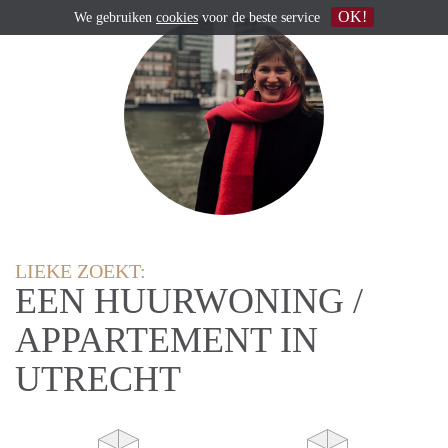
OK!
We gebruiken
cookies
voor de beste service
LIEKE ZOEKT:
EEN HUURWONING /
APPARTEMENT IN
UTRECHT