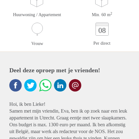
2
Huurwoning / Appartement
Min. 60 m
08
Per direct
Vrouw
Deel deze oproep met je vrienden!
Hoi, ik ben Lieke!
Samen met mijn vriendin, Eva, ben ik op zoek naar een leuk
appartement in Utrecht. Graag eentje met twee slaapkamers.
Ons budget is max. 1300 euro per maand. Ik ben afkomstig
uit België, maar werk als redacteur voor de NOS. Het zou
geweldig zijn om hier een leuke thuis te vinden. Kunnen