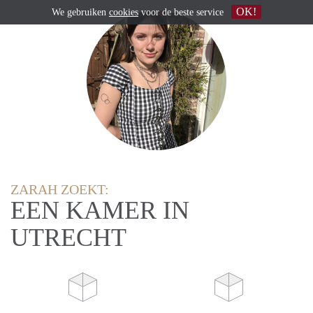
OK!
We gebruiken
cookies
voor de beste service
ZARAH ZOEKT:
EEN KAMER IN
UTRECHT