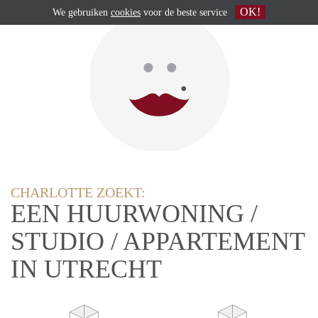
OK!
We gebruiken
cookies
voor de beste service
CHARLOTTE ZOEKT:
EEN HUURWONING /
STUDIO / APPARTEMENT
IN UTRECHT