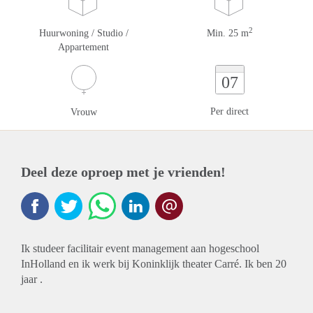
2
Huurwoning / Studio /
Min. 25 m
Appartement
07
Per direct
Vrouw
Deel deze oproep met je vrienden!
Ik studeer facilitair event management aan hogeschool
InHolland en ik werk bij Koninklijk theater Carré. Ik ben 20
jaar .