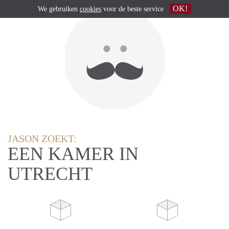
OK!
We gebruiken
cookies
voor de beste service
JASON ZOEKT:
EEN KAMER IN
UTRECHT