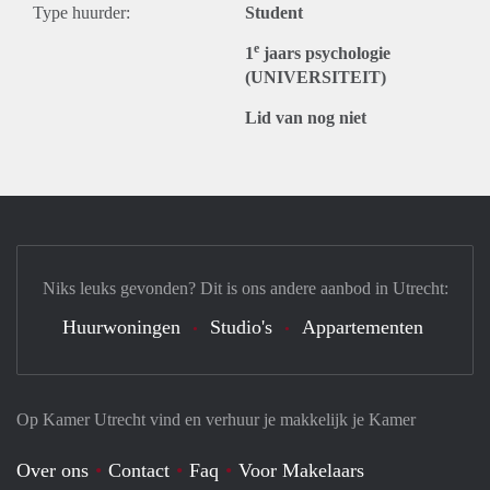
Type huurder:
Student
e
1
jaars psychologie
(UNIVERSITEIT)
Lid van nog niet
Niks leuks gevonden? Dit is ons andere aanbod in Utrecht:
Huurwoningen
Studio's
Appartementen
Op Kamer Utrecht vind en verhuur je makkelijk je Kamer
Over ons
Contact
Faq
Voor Makelaars