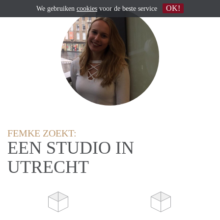
OK!
We gebruiken
cookies
voor de beste service
FEMKE ZOEKT:
EEN STUDIO IN
UTRECHT