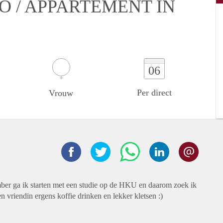
O / APPARTEMENT IN
06
Per direct
Vrouw
tember ga ik starten met een studie op de HKU en daarom zoek ik
 vriendin ergens koffie drinken en lekker kletsen :)