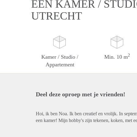
EEN KAMER / STUDI
UTRECHT
2
Kamer / Studio /
Min. 10 m
Appartement
Deel deze oproep met je vrienden!
Hoi, ik ben Noa. Ik ben creatief en vrolijk. In sep
een kamer! Mijn hobby's zijn tekenen, koken, met een