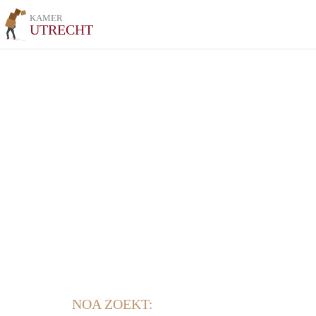
KAMER
UTRECHT
NOA ZOEKT: