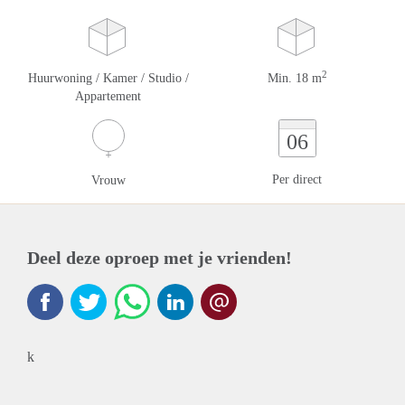
2
Huurwoning / Kamer / Studio /
Min. 18 m
Appartement
06
Per direct
Vrouw
Deel deze oproep met je vrienden!
k