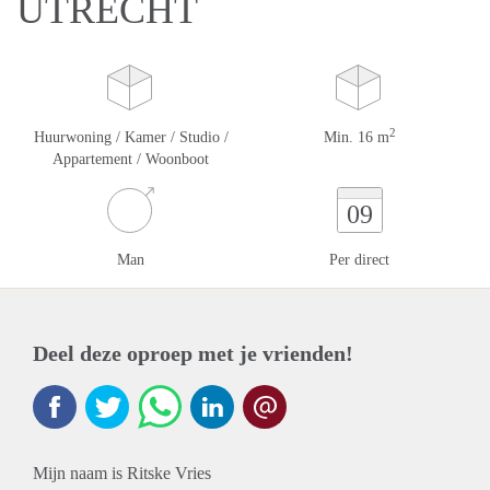
UTRECHT
2
Huurwoning / Kamer / Studio /
Min. 16 m
Appartement / Woonboot
09
Man
Per direct
Deel deze oproep met je vrienden!
Mijn naam is Ritske Vries