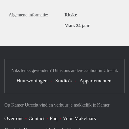
Algemene informatie:
Ritske
Man, 24 jaar
Niks leuks gevonden? Dit is ons andere aanbod in Utrecht:
Huurwoningen
Studio's
Appartementen
Op Kamer Utrecht vind en verhuur je makkelijk je Kamer
Over ons
Contact
Faq
Voor Makelaars