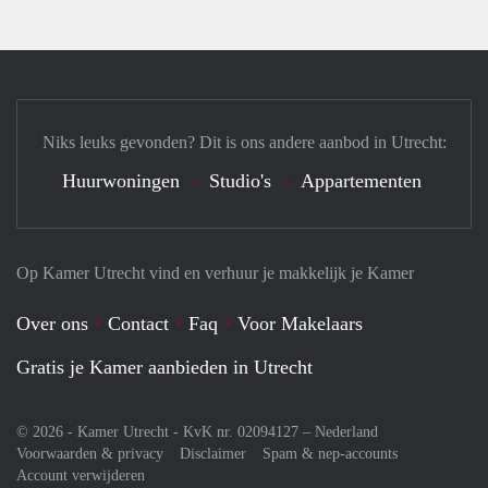
Niks leuks gevonden? Dit is ons andere aanbod in Utrecht:
Huurwoningen
Studio's
Appartementen
Op Kamer Utrecht vind en verhuur je makkelijk je Kamer
Over ons
Contact
Faq
Voor Makelaars
Gratis je Kamer aanbieden in Utrecht
© 2026 - Kamer Utrecht - KvK nr. 02094127 –
Nederland
Voorwaarden & privacy
Disclaimer
Spam & nep-accounts
Account verwijderen