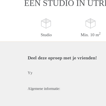
EEN STUDIO IN UT
2
Studio
Min. 10 m
Deel deze oproep met je vrienden!
Yy
Algemene informatie: