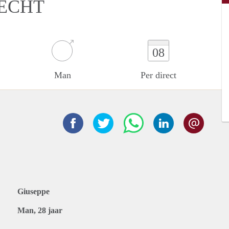
RECHT
08
Man
Per direct
Giuseppe
Man, 28 jaar